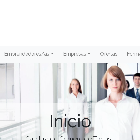
Emprendedores/as
Empresas
Ofertas
Form
Inicio
Cambra de Comerç de Tortosa