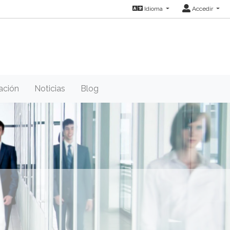
Idioma
Accedir
ación
Noticias
Blog