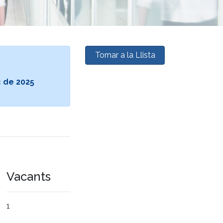
Tornar a la Llista
ç de 2025
Vacants
1