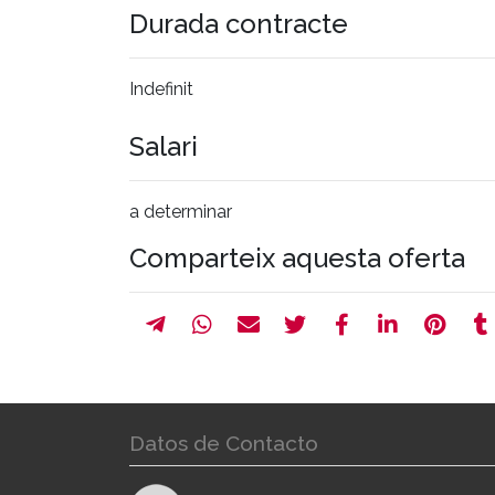
Durada contracte
Indefinit
Salari
a determinar
Comparteix aquesta oferta
Datos de Contacto