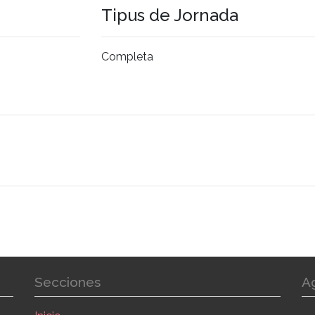
Tipus de Jornada
Completa
Secciones
A