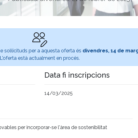
e sol·licituds per a aquesta oferta és
divendres, 14 de mar
L'oferta està actualment en procés.
Data fi inscripcions
14/03/2025
ables per incorporar-se l'àrea de sostenibilitat