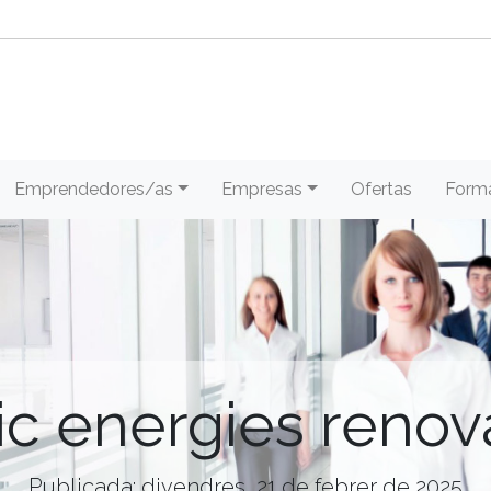
Emprendedores/as
Empresas
Ofertas
Form
ic energies renov
Publicada: divendres, 21 de febrer de 2025