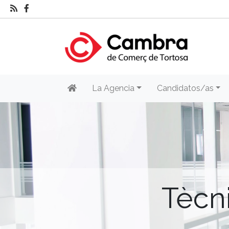
La Agencia
Candidatos/as
Tècn