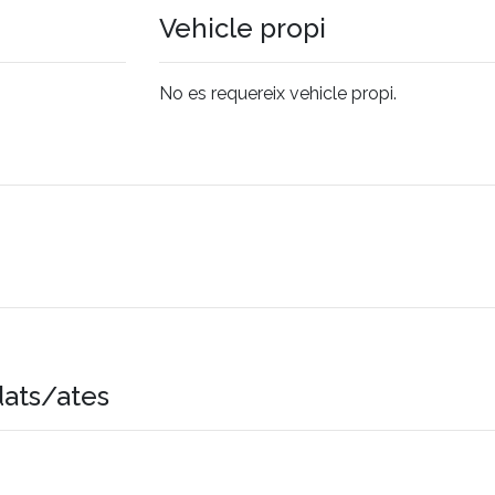
Vehicle propi
No es requereix vehicle propi.
dats/ates