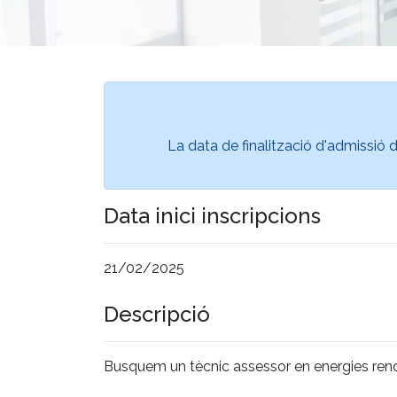
La data de finalització d'admissió d
Data inici inscripcions
21/02/2025
Descripció
Busquem un tècnic assessor en energies renov