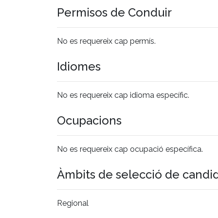
Permisos de Conduir
No es requereix cap permís.
Idiomes
No es requereix cap idioma específic.
Ocupacions
No es requereix cap ocupació específica.
Àmbits de selecció de candi
Regional