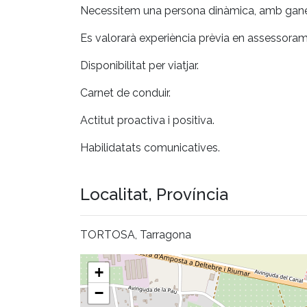
Necessitem una persona dinàmica, amb ganes 
Es valorarà experiència prèvia en assessoram
Disponibilitat per viatjar.
Carnet de conduir.
Actitut proactiva i positiva.
Habilidatats comunicatives.
Localitat, Província
TORTOSA, Tarragona
+
−