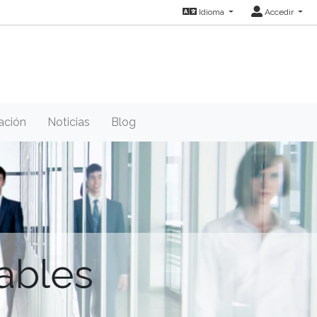
Idioma
Accedir
ación
Noticias
Blog
ables