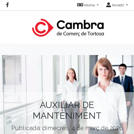
Idioma
Accedir
AUXILIAR DE
MANTENIMENT
Publicada: dimecres, 4 de març de 2026