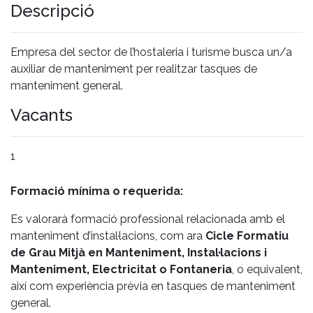
Descripció
Empresa del sector de l’hostaleria i turisme busca un/a
auxiliar de manteniment per realitzar tasques de
manteniment general.
Vacants
1
Formació mínima o requerida:
Es valorarà formació professional relacionada amb el
manteniment d’instal·lacions, com ara
Cicle Formatiu
de Grau Mitjà en Manteniment, Instal·lacions i
Manteniment, Electricitat o Fontaneria
, o equivalent,
així com experiència prèvia en tasques de manteniment
general.