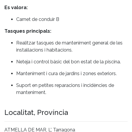
Es valora:
Carnet de conduir B
Tasques principals:
Realitzar tasques de manteniment general de les
instal·lacions i habitacions.
Neteja i control bàsic del bon estat de la piscina.
Manteniment i cura de jardins i zones exteriors.
Suport en petites reparacions i incidències de
manteniment.
Localitat, Província
ATMELLA DE MAR, L', Tarragona