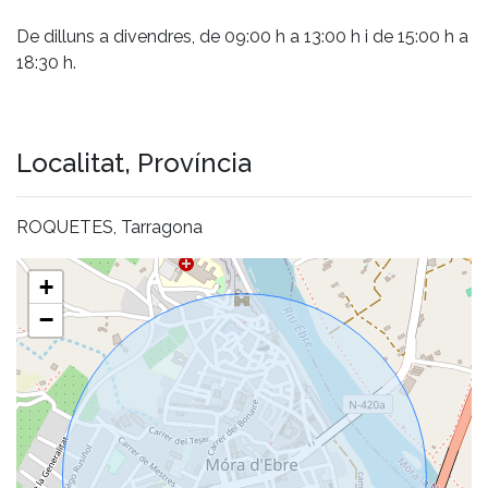
De dilluns a divendres, de 09:00 h a 13:00 h i de 15:00 h a
18:30 h.
Localitat, Província
ROQUETES, Tarragona
+
−