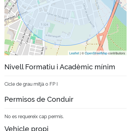
Leaflet
| ©
OpenStreetMap
contributors
Nivell Formatiu i Acadèmic mínim
Cicle de grau mitjà o FP I
Permisos de Conduir
No es requereix cap permís.
Vehicle propi