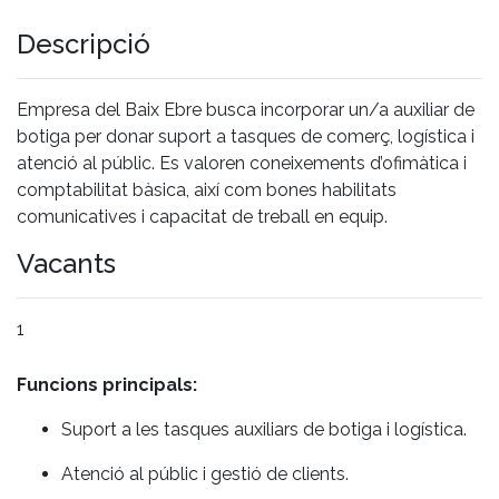
Descripció
Empresa del Baix Ebre busca incorporar un/a auxiliar de
botiga per donar suport a tasques de comerç, logística i
atenció al públic. Es valoren coneixements d’ofimàtica i
comptabilitat bàsica, així com bones habilitats
comunicatives i capacitat de treball en equip.
Vacants
1
Funcions principals:
Suport a les tasques auxiliars de botiga i logística.
Atenció al públic i gestió de clients.