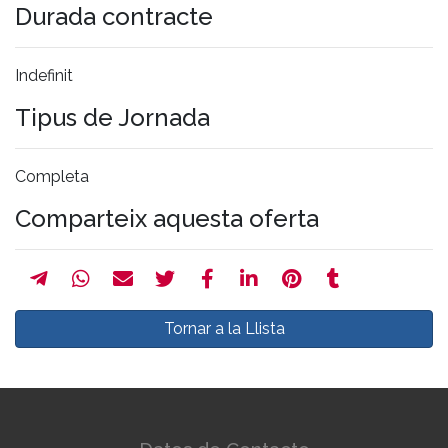
Durada contracte
Indefinit
Tipus de Jornada
Completa
Comparteix aquesta oferta
Tornar a la Llista