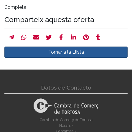
Completa
Comparteix aquesta oferta
Tornar a la Llista
Datos de Contacto
Cambra de Comerç de Tortosa
Horari: -
Cervantes 7