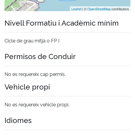
Leaflet
| ©
OpenStreetMap
contributors
Nivell Formatiu i Acadèmic mínim
Cicle de grau mitjà o FP I
Permisos de Conduir
No es requereix cap permís.
Vehicle propi
No es requereix vehicle propi.
Idiomes