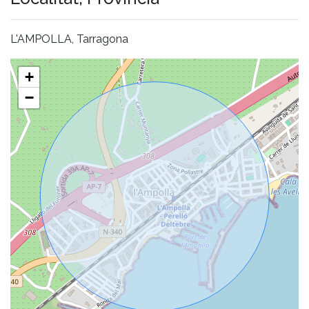
L'AMPOLLA, Tarragona
+
−