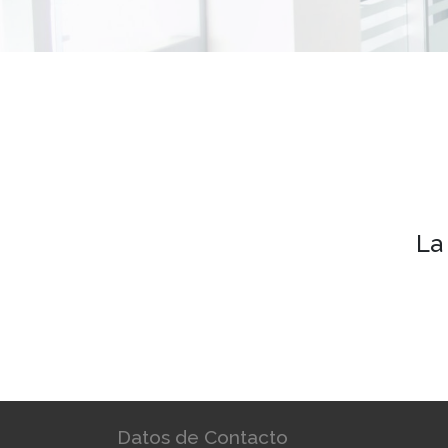
La
Datos de Contacto