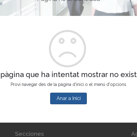
 pàgina que ha intentat mostrar no exist
Provi navegar des de la pàgina d'inici o el menú d'opcions
Anar a Inici
Secciones
A