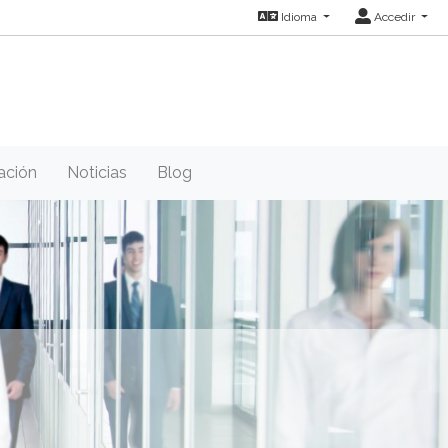
Idioma
Accedir
ación
Noticias
Blog